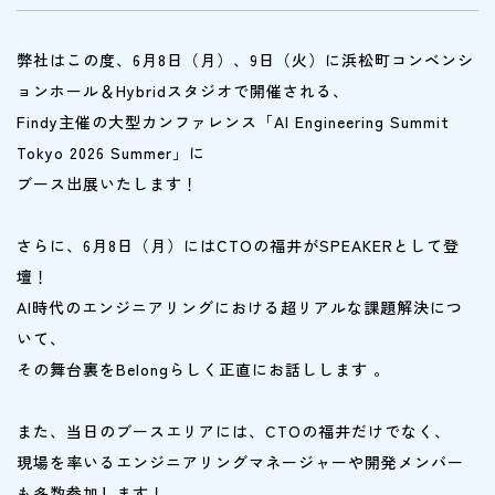
弊社はこの度、6月8日（月）、9日（火）に浜松町コンベンシ
ョンホール＆Hybridスタジオで開催される、
Findy主催の大型カンファレンス「AI Engineering Summit
Tokyo 2026 Summer」に
ブース出展いたします！
さらに、6月8日（月）にはCTOの福井がSPEAKERとして登
壇！
AI時代のエンジニアリングにおける超リアルな課題解決につ
いて、
その舞台裏をBelongらしく正直にお話しします 。
また、当日のブースエリアには、CTOの福井だけでなく、
現場を率いるエンジニアリングマネージャーや開発メンバー
も多数参加します！