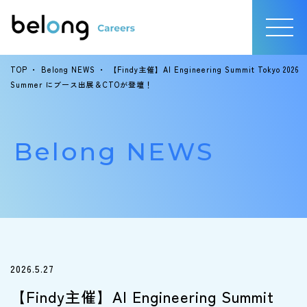
TOP
・
Belong NEWS
・
【Findy主催】AI Engineering Summit Tokyo 2026
Summer にブース出展＆CTOが登壇！
Belong NEWS
2026.5.27
【Findy主催】AI Engineering Summit