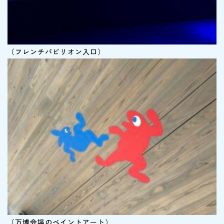
（フレンチパビリオン入口）
（万博会場のペイントアート）